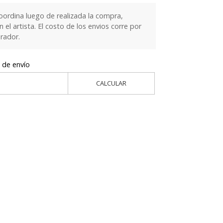
oordina luego de realizada la compra,
el artista. El costo de los envios corre por
rador.
 de envío
CALCULAR