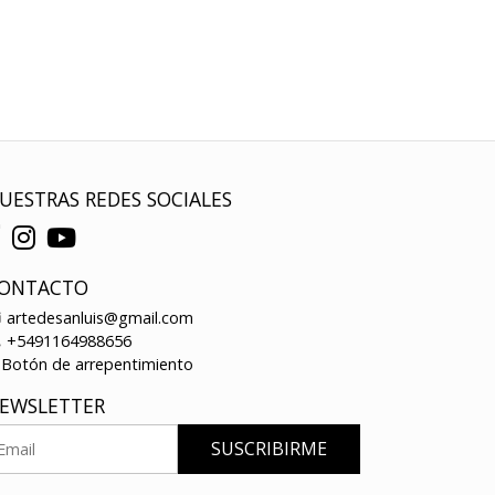
UESTRAS REDES SOCIALES
ONTACTO
artedesanluis@gmail.com
+5491164988656
Botón de arrepentimiento
EWSLETTER
SUSCRIBIRME