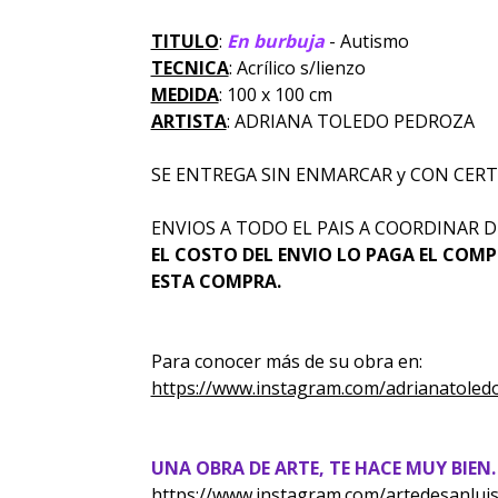
TITULO
:
En burbuja
- Autismo
TECNICA
: Acrílico s/lienzo
MEDIDA
: 100 x 100 cm
ARTISTA
: ADRIANA TOLEDO PEDROZA
SE ENTREGA SIN ENMARCAR y CON CERT
ENVIOS A TODO EL PAIS A COORDINAR D
EL COSTO DEL ENVIO LO PAGA EL COMP
ESTA COMPRA.
Para conocer más de su obra en:
https://www.instagram.com/adrianatoled
UNA OBRA DE ARTE, TE HACE MUY BIEN.
https://www.instagram.com/artedesanluis