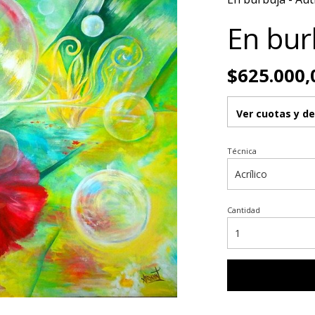
En bur
$625.000,
Ver cuotas y d
Técnica
Cantidad