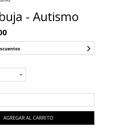
buja - Autismo
00
escuentos
AGREGAR AL CARRITO