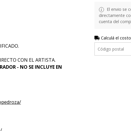
El envio se c
directamente con 
cuenta del comp
Calculá el costo
IFICADO.
IRECTO CON EL ARTISTA.
RADOR - NO SE INCLUYE EN
opedroza/
/