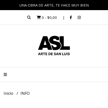
UNA OBRA DE ARTE, TE HACE MUY BIEN
0
-
$0,00
Inicio
INFO