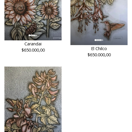
Carandai
El Chilco
$650.000,00
$650.000,00