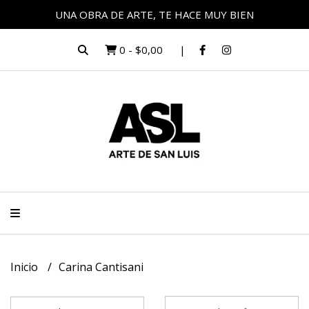
UNA OBRA DE ARTE, TE HACE MUY BIEN
0
-
$0,00
Inicio
Carina Cantisani