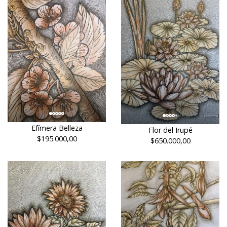
Efímera Belleza
Flor del Irupé
$195.000,00
$650.000,00