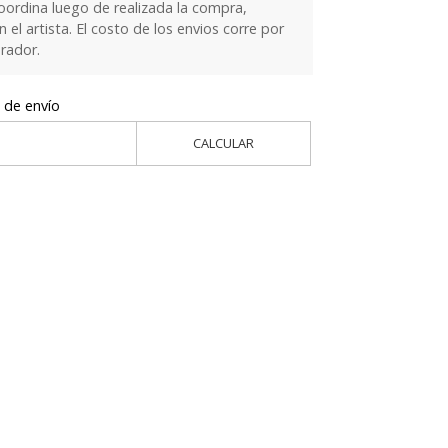
oordina luego de realizada la compra,
el artista. El costo de los envios corre por
rador.
 de envío
CALCULAR