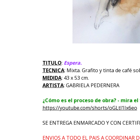
TITULO
:
Espera.
TECNICA
:
Mixta. Grafito y tinta de café so
MEDIDA
:
43 x 53 cm.
ARTISTA
: GABRIELA PEDERNERA
¿Cómo es el proceso de obra? - mira el 
https://youtube.com/shorts/oGLtl1Ix6eo
SE ENTREGA ENMARCADO Y CON CERTIF
ENVIOS A TODO EL PAIS A COORDINAR D