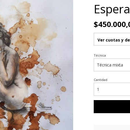
Esper
$450.000,
Ver cuotas y d
Técnica
Cantidad