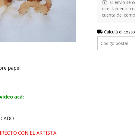
El envio se c
directamente con 
cuenta del comp
Calculá el costo
bre papel.
video acá:
ICADO.
IRECTO CON EL ARTISTA.