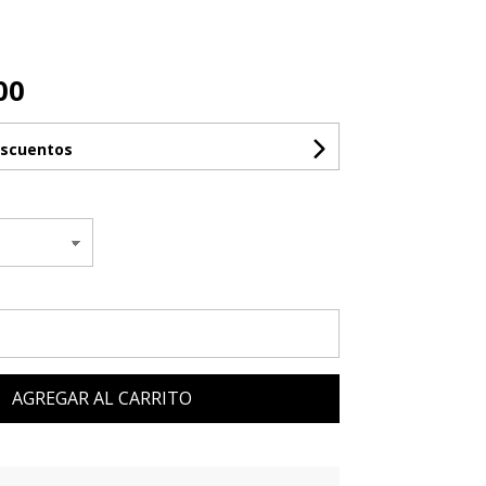
a
00
escuentos
AGREGAR AL CARRITO