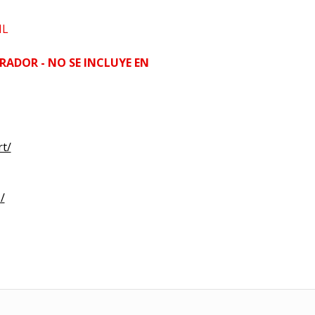
HL
RADOR - NO SE INCLUYE EN
t/
/