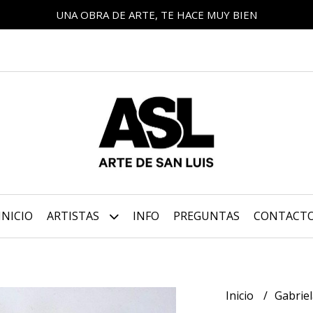
UNA OBRA DE ARTE, TE HACE MUY BIEN
INICIO
ARTISTAS
INFO
PREGUNTAS
CONTACT
Inicio
Gabrie