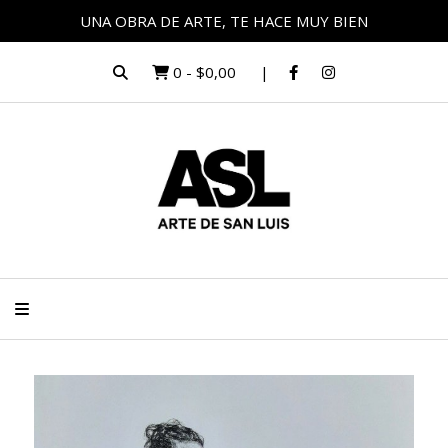
UNA OBRA DE ARTE, TE HACE MUY BIEN
0
-
$0,00