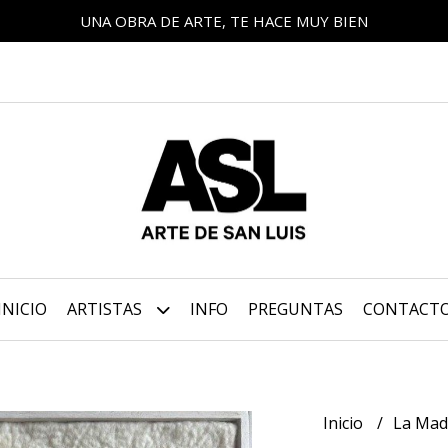
UNA OBRA DE ARTE, TE HACE MUY BIEN
INICIO
ARTISTAS
INFO
PREGUNTAS
CONTACT
Inicio
La Mad