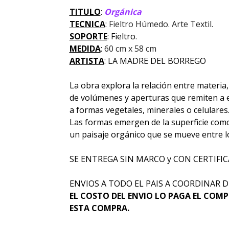
TITULO
:
Orgánica
TECNICA
:
Fieltro Húmedo. Arte Textil.
SOPORTE
: Fieltro
.
MEDIDA
:
60 cm x 58 cm
ARTISTA
: LA MADRE DEL BORREGO
La obra explora la relación entre materia
de volúmenes y aperturas que remiten a 
a formas vegetales, minerales o celulares
Las formas emergen de la superficie como
un paisaje orgánico que se mueve entre lo
SE ENTREGA SIN MARCO y CON CERTIFIC
ENVIOS A TODO EL PAIS A COORDINAR D
EL COSTO DEL ENVIO LO PAGA EL COMP
ESTA COMPRA.