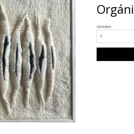
Orgáni
Cantidad