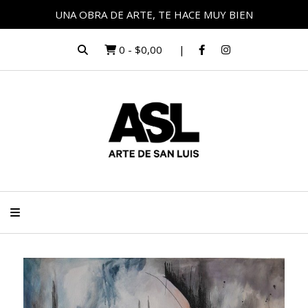
UNA OBRA DE ARTE, TE HACE MUY BIEN
0
-
$0,00