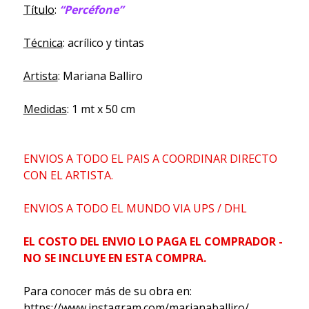
Título
:
“Percéfone”
Técnica
: acrílico y tintas
Artista
: Mariana Balliro
Medidas
: 1 mt x 50 cm
ENVIOS A TODO EL PAIS A COORDINAR DIRECTO
CON EL ARTISTA.
ENVIOS A TODO EL MUNDO VIA UPS / DHL
EL COSTO DEL ENVIO LO PAGA EL COMPRADOR -
NO SE INCLUYE EN ESTA COMPRA.
Para conocer más de su obra en:
https://www.instagram.com/marianaballiro/