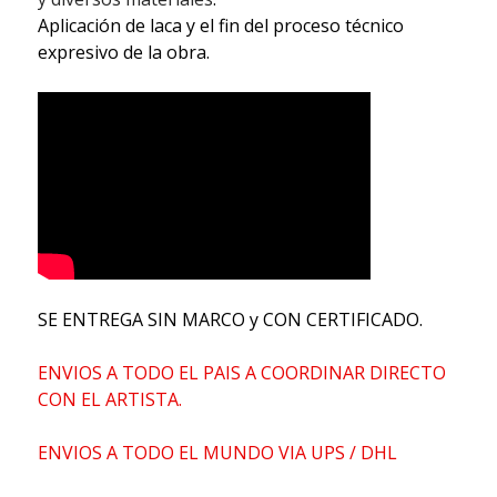
Aplicación de laca y el fin del proceso técnico
expresivo de la obra.
SE ENTREGA SIN MARCO y CON CERTIFICADO.
ENVIOS A TODO EL PAIS A COORDINAR DIRECTO
CON EL ARTISTA.
ENVIOS A TODO EL MUNDO VIA UPS / DHL