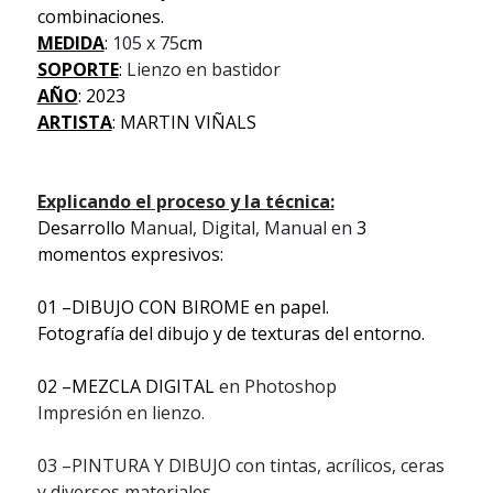
combinaciones.
MEDIDA
:
105 x 75
cm
SOPORTE
:
Lienzo en bastidor
AÑO
: 2023
ARTISTA
: MARTIN VIÑALS
Explicando el proceso y la técnica:
Desarrollo
Manual, Digital, Manual en
3
momentos expresivos:
01 –DIBUJO CON BIROME en papel.
Fotografía del dibujo y de texturas del entorno.
02 –MEZCLA DIGITAL
en Photoshop
Impresión en lienzo.
03 –PINTURA Y DIBUJO con tintas, acrílicos, ceras
y diversos materiales
.