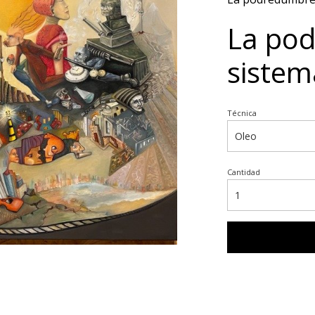
La pod
sistem
Técnica
Cantidad