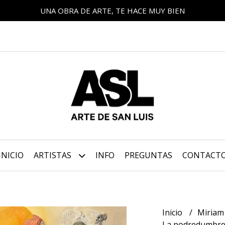
UNA OBRA DE ARTE, TE HACE MUY BIEN
INICIO
ARTISTAS
INFO
PREGUNTAS
CONTACT
Inicio
Miriam
La podredumbre 