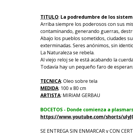
TITULO
:
La podredumbre de los sistem
Arriba siempre los poderosos con sus mis
contaminando, generando guerras, destru
Abajo los pueblos sometidos, ciudades s
exterminadas. Seres anónimos, sin ident
La Naturaleza se rebela.
Al viejo reloj se le está acabando la cuerda
Todavía hay un pequeño faro de espera
TECNICA
: Oleo sobre tela
MEDIDA
: 100 x 80 cm
ARTISTA
: MIRIAM GERBAU
BOCETOS - Donde comienza a plasmarse 
https://www.youtube.com/shorts/ulyJ
SE ENTREGA SIN ENMARCAR y CON CERT