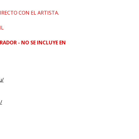
IRECTO CON EL ARTISTA.
HL
RADOR - NO SE INCLUYE EN
u/
/