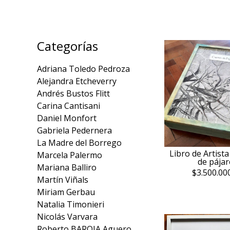
Categorías
Adriana Toledo Pedroza
Alejandra Etcheverry
Andrés Bustos Flitt
Carina Cantisani
Daniel Monfort
Gabriela Pedernera
La Madre del Borrego
Libro de Artista
Marcela Palermo
de pájar
Mariana Balliro
$3.500.00
Martín Viñals
Miriam Gerbau
Natalia Timonieri
Nicolás Varvara
Roberto BAROJA Aguero