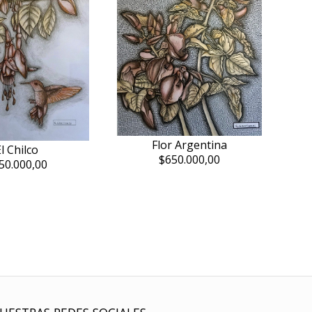
Flor Argentina
l Chilco
$650.000,00
50.000,00