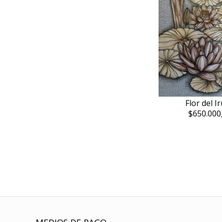
Flor del I
$650.000