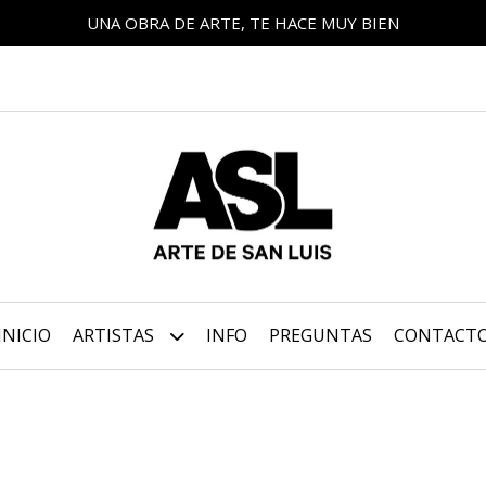
UNA OBRA DE ARTE, TE HACE MUY BIEN
INICIO
ARTISTAS
INFO
PREGUNTAS
CONTACT